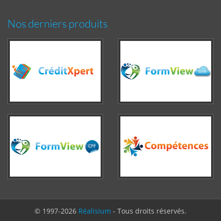
Nos derniers produits
© 1997-2026
Réalisium
- Tous droits réservés.