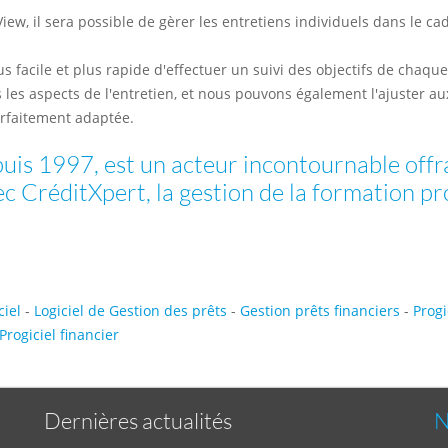
ew, il sera possible de gèrer les entretiens individuels dans le ca
 facile et plus rapide d'effectuer un suivi des objectifs de chaque 
us les aspects de l'entretien, et nous pouvons également l'ajuster a
arfaitement adaptée.
uis 1997, est un acteur incontournable offra
ec CréditXpert, la gestion de la formation p
ciel
-
Logiciel de Gestion des prêts
-
Gestion prêts financiers
-
Progi
Progiciel financier
Dernières actualités
N