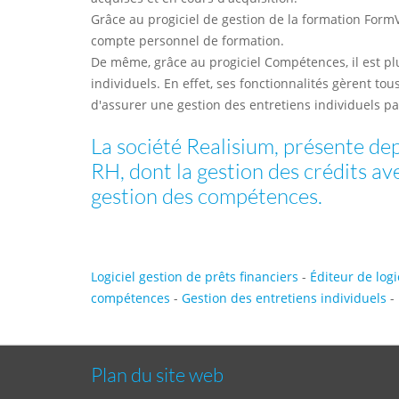
Grâce au progiciel de gestion de la formation FormVi
compte personnel de formation.
De même, grâce au progiciel Compétences, il est plus
individuels. En effet, ses fonctionnalités gèrent to
d'assurer une gestion des entretiens individuels p
La société Realisium, présente dep
RH, dont la gestion des crédits av
gestion des compétences.
Logiciel gestion de prêts financiers
-
Éditeur de logi
compétences
-
Gestion des entretiens individuels
-
Plan du site web