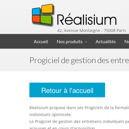
42, Avenue Montaigne - 75008 Paris
Accueil
Nos produits
Actualités
No
Progiciel de gestion des entre
Retour à l'accueil
Réalisium propose dans ses Progiciels de la format
individuels optimisée.
Le Progiciel de gestion des entretiens individuels 
acquises et en cours d'acquisition.