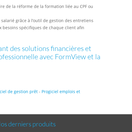
dre de la réforme de la formation liée au CPF ou
salarié grâce à l’outil de gestion des entretiens
ux besoins spécifiques de chaque client afin
nt des solutions financières et
rofessionnelle avec FormView et la
ciel de gestion prêt
-
Progiciel emplois et
os derniers produits